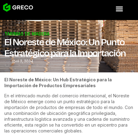
TARIMAS DE MADERA
El Noreste de México: Un Punto
Estratégico para la Importación
abril 2, 2024
El Noreste de México: Un Hub Estratégico para la
Importación de Productos Empresariales
En el intrincado mundo del comercio internacional, el Noreste
de México emerge como un punto estratégico para la
importación de productos de empresas de todo el mundo. Con
una combinación de ubicación geográfica privilegiada,
infraestructura logística avanzada y una cadena de suministro
eficiente, esta región se ha convertido en un epicentro para
las operaciones comerciales globales.