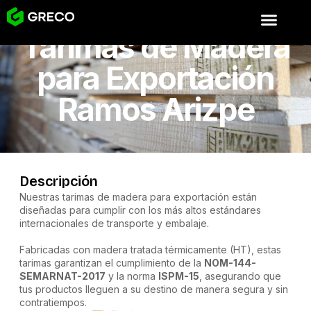
Tarimas de Madera
para Exportación
Ramos Arizpe
Descripción
Nuestras tarimas de madera para exportación están
diseñadas para cumplir con los más altos estándares
internacionales de transporte y embalaje.
Fabricadas con madera tratada térmicamente (HT), estas
tarimas garantizan el cumplimiento de la
NOM-144-
SEMARNAT-2017
y la norma
ISPM-15
, asegurando que
tus productos lleguen a su destino de manera segura y sin
contratiempos.