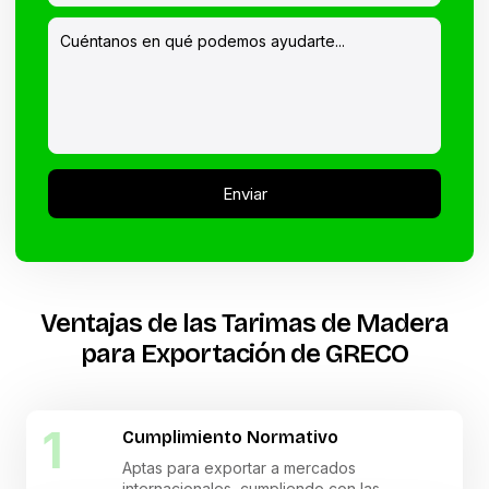
Ventajas de las Tarimas de Madera
para Exportación de GRECO
1
Cumplimiento Normativo
Aptas para exportar a mercados
internacionales, cumpliendo con las