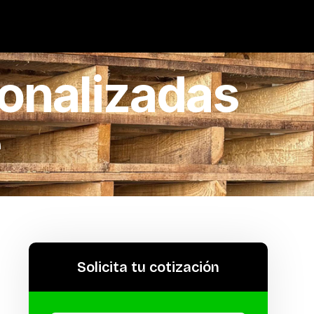
onalizadas
e
Solicita tu cotización