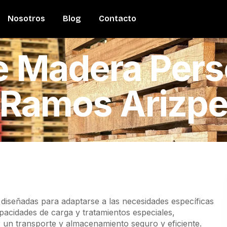
Nosotros
Blog
Contacto
e Madera Pers
Ramos Arizp
diseñadas para adaptarse a las necesidades específicas
pacidades de carga y tratamientos especiales,
r un transporte y almacenamiento seguro y eficiente.