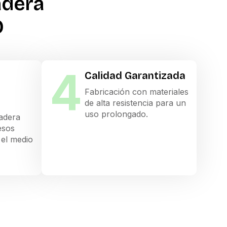
adera
O
4
Calidad Garantizada
Fabricación con materiales
de alta resistencia para un
uso prolongado.
adera
esos
el medio