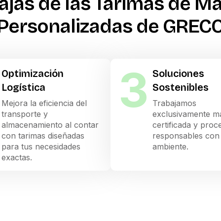
ajas de las Tarimas de M
Personalizadas de GREC
3
Optimización
Soluciones
Logística
Sostenibles
Mejora la eficiencia del
Trabajamos
transporte y
exclusivamente m
almacenamiento al contar
certificada y proc
con tarimas diseñadas
responsables con 
para tus necesidades
ambiente.
exactas.