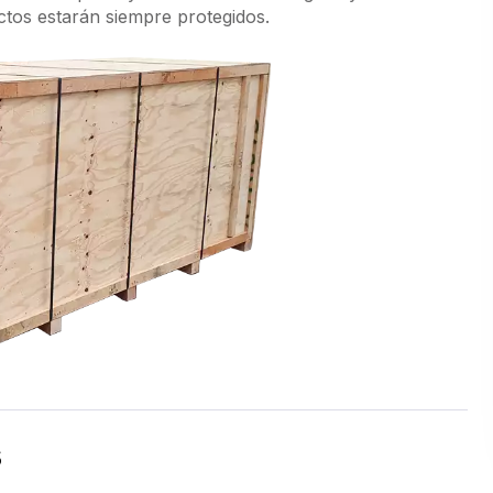
ctos estarán siempre protegidos.
s