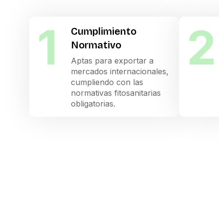
1
2
Cumplimiento
Normativo
Aptas para exportar a
mercados internacionales,
cumpliendo con las
normativas fitosanitarias
obligatorias.