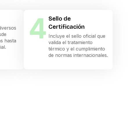
4
Sello de
Certificación
iversos
sde
Incluye el sello oficial que
as hasta
valida el tratamiento
al.
térmico y el cumplimiento
de normas internacionales.