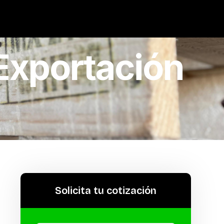
Exportación
Solicita tu cotización