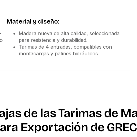
Material y diseño:
-
Madera nueva de alta calidad, seleccionada
do
para resistencia y durabilidad.
Tarimas de 4 entradas, compatibles con
montacargas y patines hidráulicos.
ajas de las Tarimas de M
ara Exportación de GRE