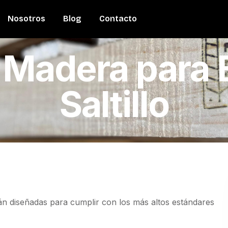
Nosotros
Blog
Contacto
 Madera para 
Saltillo
n diseñadas para cumplir con los más altos estándares