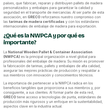
países, que fabrican, reparan y distribuyen pallets de madera
personalizados y embalajes para garantizar la calidad y
seguridad en el transporte de mercancías. Al ser parte de esta
asociación, en
GRECO
reforzamos nuestro compromiso con
las
tarimas de madera certificadas
y con los estándares
internacionales de embalaje de madera para exportación.
¿Qué es la NWPCA y por qué es
importante?
La
National Wooden Pallet & Container Association
(NWPCA)
es la principal organización a nivel global para
profesionales del embalaje de madera. Su misión es promover
la fabricación de tarimas, pallets y embalajes de alta calidad,
asegurar las mejores prácticas de producción y respaldar a
sus miembros con innovación y conocimientos técnicos.
La importancia de pertenecer a la NWPCA radica en los
beneficios tangibles que proporciona a sus miembros y, por
consiguiente, a sus clientes. Al formar parte de esta red,
GRECO
tiene acceso a tecnologías de punta, estándares de
producción más rigurosos y un enfoque en la sustentabilidad,
aspectos clave en la industria actual.