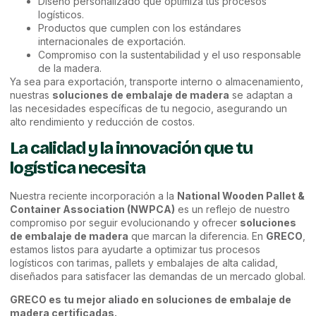
Diseño personalizado que optimiza tus procesos
logísticos.
Productos que cumplen con los estándares
internacionales de exportación.
Compromiso con la sustentabilidad y el uso responsable
de la madera.
Ya sea para exportación, transporte interno o almacenamiento,
nuestras
soluciones de embalaje de madera
se adaptan a
las necesidades específicas de tu negocio, asegurando un
alto rendimiento y reducción de costos.
La calidad y la innovación que tu
logística necesita
Nuestra reciente incorporación a la
National Wooden Pallet &
Container Association (NWPCA)
es un reflejo de nuestro
compromiso por seguir evolucionando y ofrecer
soluciones
de embalaje de madera
que marcan la diferencia. En
GRECO
,
estamos listos para ayudarte a optimizar tus procesos
logísticos con tarimas, pallets y embalajes de alta calidad,
diseñados para satisfacer las demandas de un mercado global.
GRECO es tu mejor aliado en soluciones de embalaje de
madera certificadas.