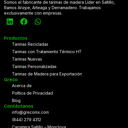
Somos el fabricante de tarimas de madera Líder en Saltillo,
Ramos Arizpe, Arteaga y Derramadero. Trabajamos
exclusivamente con empresas.
Productos
Tarimas Recicladas
Tarimas con Tratamiento Térmico HT
Tarimas Nuevas
Tarimas Personalizadas
Tarimas de Madera para Exportación
Greco
Acerca de
Política de Privacidad
Blog
Contáctanos
info@grecomx.com
(844) 279 4312
Carretera Saltillo – Monclova