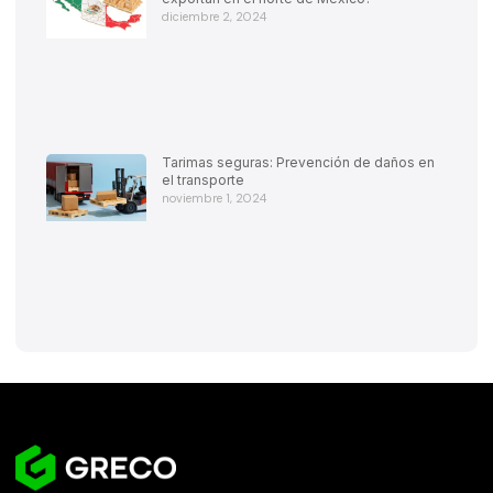
diciembre 2, 2024
Tarimas seguras: Prevención de daños en
el transporte
noviembre 1, 2024