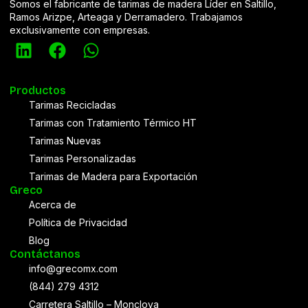
Somos el fabricante de tarimas de madera Líder en Saltillo,
Ramos Arizpe, Arteaga y Derramadero. Trabajamos
exclusivamente con empresas.
Productos
Tarimas Recicladas
Tarimas con Tratamiento Térmico HT
Tarimas Nuevas
Tarimas Personalizadas
Tarimas de Madera para Exportación
Greco
Acerca de
Política de Privacidad
Blog
Contáctanos
info@grecomx.com
(844) 279 4312
Carretera Saltillo – Monclova