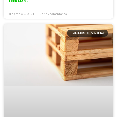
LEER MÁS »
diciembre 2, 2024
No hay comentarios
TARIMAS DE MADERA