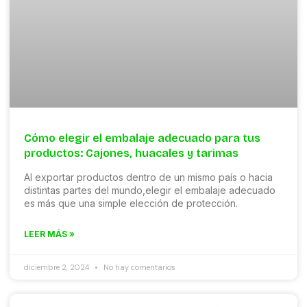
Cómo elegir el embalaje adecuado para tus
productos: Cajones, huacales y tarimas
Al exportar productos dentro de un mismo país o hacia
distintas partes del mundo,elegir el embalaje adecuado
es más que una simple elección de protección.
LEER MÁS »
diciembre 2, 2024
No hay comentarios